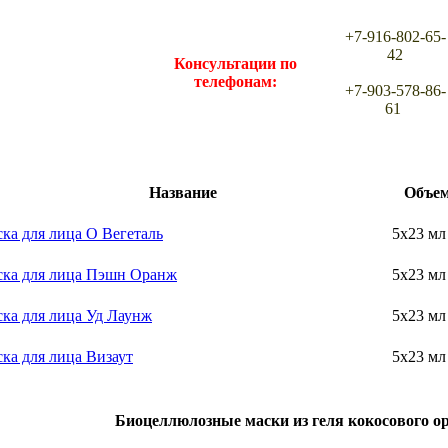
+7-916-802-65-
42
Консультации по
телефонам:
+7-903-578-86-
61
Название
Объе
ка для лица О Вегеталь
5х23 мл
ка для лица Пэшн Оранж
5х23 мл
ка для лица Уд Лаунж
5х23 мл
ка для лица Визаут
5х23 мл
Биоцеллюлозные маски из геля кокосового о