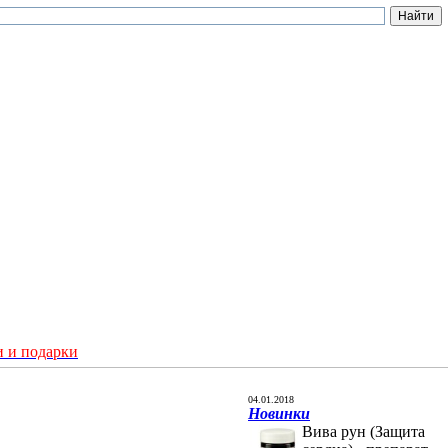
 и подарки
04.01.2018
Новинки
Вива рун (Защита