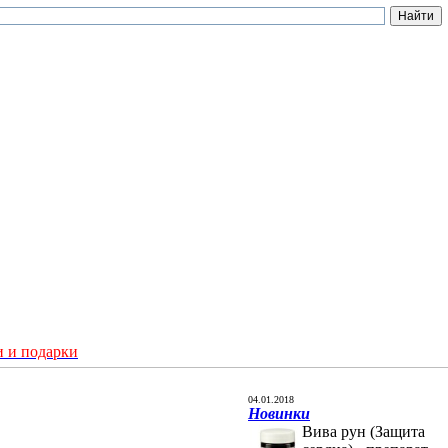
 и подарки
04.01.2018
Новинки
Вива рун (Защита