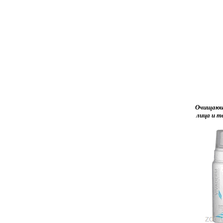
Очищающ
лица и т