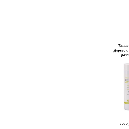
Тоник
Дерево с
роза
1717,