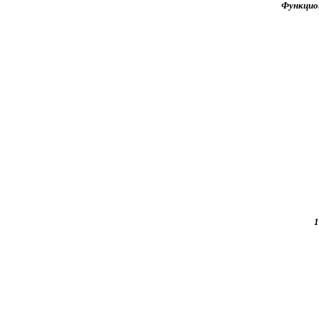
Функцио
1