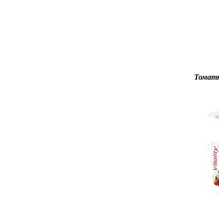
Томатн