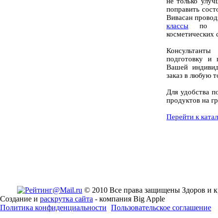
не только улуч
поправить сост
Вивасан провод
классы
по мет
косметических 
Консультант
подготовку и 
Вашей индиви
заказ в любую 
Для удобства п
продуктов на г
Перейти к ката
© 2010 Все права защищены Здоров и к
Создание и
раскрутка сайта
- компания Big Apple
Политика конфиденциальности
Пользовательское соглашение