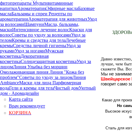
фитопрепараты
Мультивитаминные
напитки
Ароматерапия
Эфирные масла
Базовые
масла
Бальзамы и спреи
Рецепты по
ароматерапии
Ароматерапия для животных
Уход
за волосами
Шампуни
Масла, бальзамы,
маски
Интенсивное лечение волос
Краски для
ЗДОРОВиК
волос
Советы по уходу за волосами
Уход за
телом
Кремы и средства для тела
Лечебные
кремы
Средства личной гигиены
Уход за
руками
Уход за ногами
Мужская
косметика
Декоративная
Давно известно
косметика
Солнцезащитная косметика
Уход за
лучше, чем быт
лицом
Линия Улыбка без морщин
скажете Вы. Во
Омолаживающая линия
Линия "Кожа без
М
ы не занимае
проблем"
Советы по уходу за лицом
Линия
Швейцарское 
Ambiance
Маски для лица
Парфюмерная
говорит само з
вода
Гели и кремы для тела
Чистый дом
Уютный
дом - Аромадизайн
Карта сайта
Какао для произ
Но сам
Врач рекомендует
Высокое искус
КОРЗИНА
в
Сталь для изг